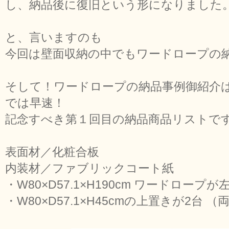
し、納品後に復旧という形になりました
と、言いますのも
今回は壁面収納の中でもワードロープの
そして！ワードロープの納品事例御紹介
では早速！
記念すべき第１回目の納品商品リストです
表面材／化粧合板
内装材／ファブリックコート紙
・W80×D57.1×H190cm ワードロー
・W80×D57.1×H45cmの上置きが2台