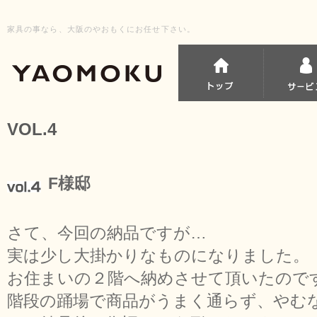
家具の事なら、大阪のやおもくにお任せ下さい。
VOL.4
F様邸
さて、今回の納品ですが…
実は少し大掛かりなものになりました。
お住まいの２階へ納めさせて頂いたので
階段の踊場で商品がうまく通らず、やむ