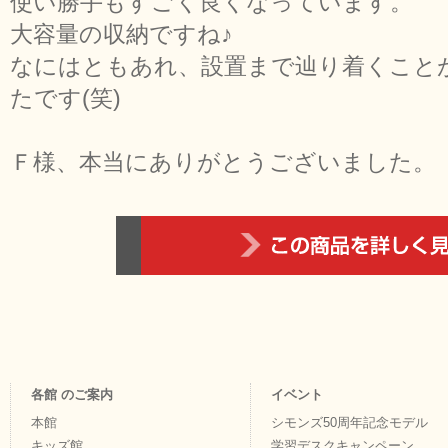
使い勝手もすごく良くなっています。
大容量の収納ですね♪
なにはともあれ、設置まで辿り着くこと
たです(笑)
Ｆ様、本当にありがとうございました。
各館 のご案内
イベント
本館
シモンズ50周年記念モデル
キッズ館
学習デスクキャンペーン