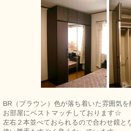
BR（ブラウン）色が落ち着いた雰囲気を
お部屋にベストマッチしております☆
左右２本並べておられるので合わせ鏡と