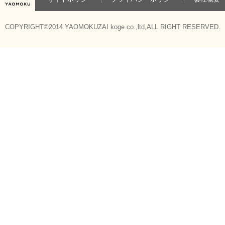
COPYRIGHT©2014 YAOMOKUZAI koge co.,ltd,ALL RIGHT RESERVED.